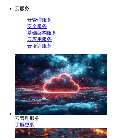
云服务
云管理服务
安全服务
基础架构服务
云应用服务
云培训服务
云管理服务
了解更多