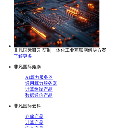
非凡国际研云 研制一体化工业互联网解决方案
了解更多
非凡国际鲲泰
AI算力服务器
通用算力服务器
计算终端产品
数据通信产品
非凡国际云科
存储产品
计算产品