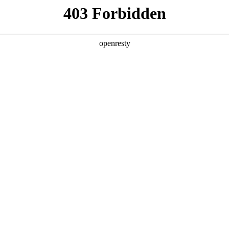
产品及服务
行业解决方案
合作伙伴
投资者关系